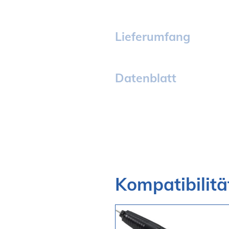
Lieferumfang
Datenblatt
Kompatibilitä