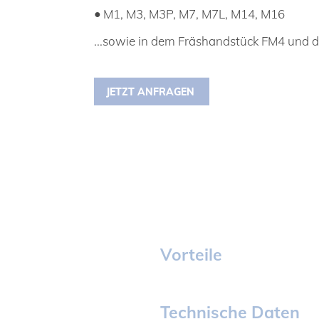
•
M1, M3, M3P, M7, M7L, M14, M16
...sowie in dem Fräshandstück FM4 und 
JETZT ANFRAGEN
Vorteile
Technische Daten