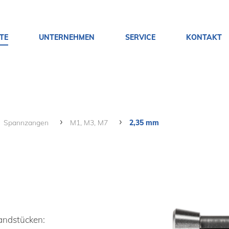
TE
UNTERNEHMEN
SERVICE
KONTAKT
Spannzangen
M1, M3, M7
2,35 mm
andstücken: