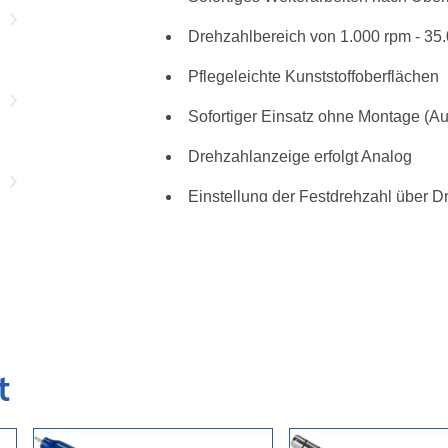
Drehzahlbereich von 1.000 rpm - 35
Pflegeleichte Kunststoffoberflächen
Sofortiger Einsatz ohne Montage (Auf
Drehzahlanzeige erfolgt Analog
Einstellung der Festdrehzahl über D
Handyhalterung mit Ladefunktion
USB-Anschluss für eine LED-Lampe
t