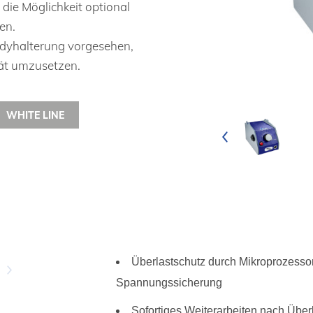
die Möglichkeit optional
en.
andyhalterung vorgesehen,
tät umzusetzen.
WHITE LINE
Überlastschutz durch Mikroprozesso
Spannungssicherung
Sofortiges Weiterarbeiten nach Über