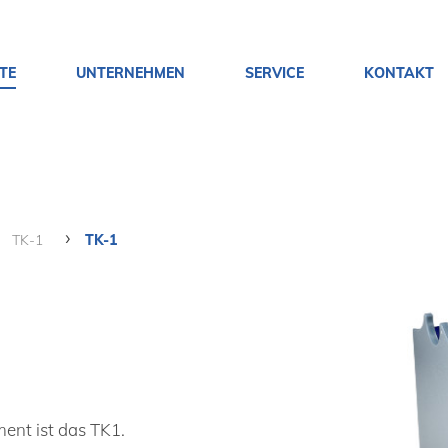
TE
UNTERNEHMEN
SERVICE
KONTAKT
TK-1
TK-1
ment ist das TK1.