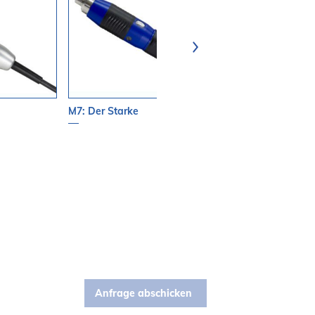
M7: Der Starke
LED-Leuchte