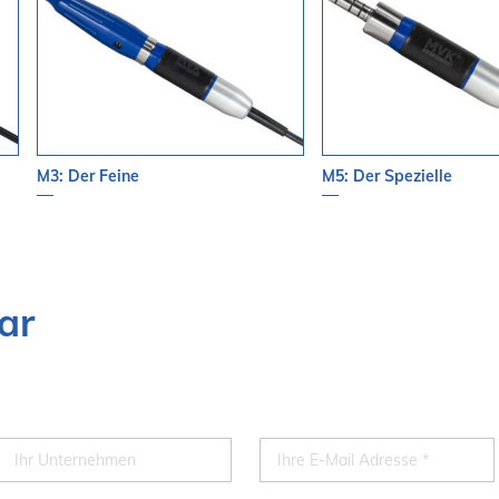
M3: Der Feine
M5: Der Spezielle
ar