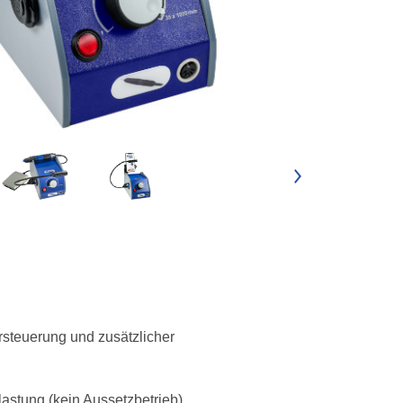
rsteuerung und zusätzlicher
lastung (kein Aussetzbetrieb)