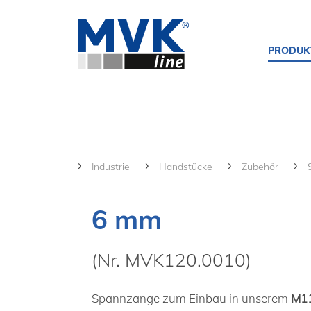
PRODUK
Industrie
Handstücke
Zubehör
6 mm
(Nr. MVK120.0010)
Spannzange zum Einbau in unserem
M1