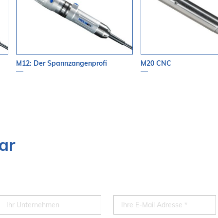
M12: Der Spannzangenprofi
M20 CNC
ar