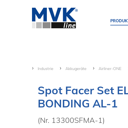
PRODUK
Industrie
Akkugeräte
Airliner-ONE
Spot Facer Set E
BONDING AL-1
(Nr. 13300SFMA-1)