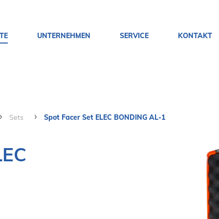
TE
UNTERNEHMEN
SERVICE
KONTAKT
Sets
Spot Facer Set ELEC BONDING AL-1
LEC