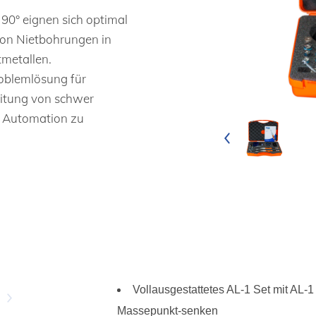
90° eignen sich optimal
on Nietbohrungen in
tmetallen.
roblemlösung für
beitung von schwer
h Automation zu
Vollausgestattetes AL-1 Set mit AL-1
Massepunkt-senken