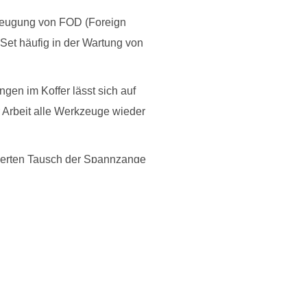
rbeugung von FOD (Foreign
Set häufig in der Wartung von
en im Koffer lässt sich auf
r Arbeit alle Werkzeuge wieder
ierten Tausch der Spannzange
 schnellen Arbeitsplatzwechsel