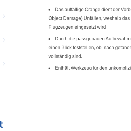
Das auffällige Orange dient der Vo
Object Damage) Unfällen, weshalb das 
Flugzeugen eingesetzt wird
Durch die passgenauen Aufbewahrung
einen Blick feststellen, ob nach getane
vollständig sind.
Enthält Werkzeug für den unkompliz
Gepolsterter Transportkoffer für den
t