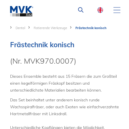
Dental
Rotierende Werkzeuge
Frästechnik konisch
Frästechnik konisch
(Nr. MVK970.0007)
Dieses Ensemble besteht aus 15 Fräsern die zum Großteil
einen kegelförmigen Fräskopf besitzen und
unterschiedlichste Materialien bearbeiten können.
Das Set beinhaltet unter anderem konisch runde
Wachsspiralfräser, oder auch Exoten wie einfachverzahnte
Hartmetallfräser mit Linksdrall.
Unterschiedliche Kopflängen bieten die Möglichkeit,