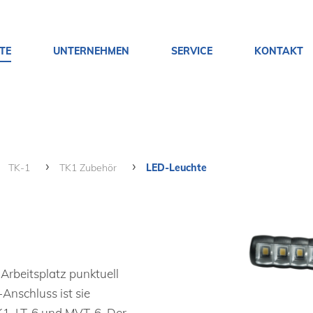
TE
UNTERNEHMEN
SERVICE
KONTAKT
TK-1
TK1 Zubehör
LED-Leuchte
Arbeitsplatz punktuell
Anschluss ist sie
K1, LT-6 und MVT-6. Der