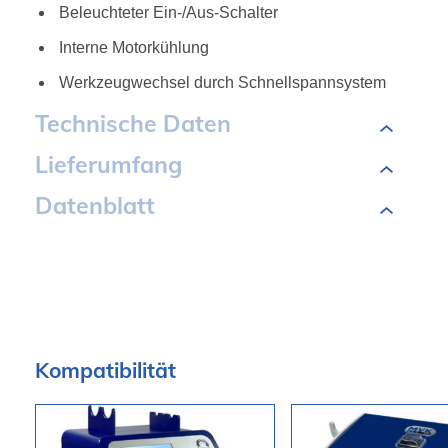
Beleuchteter Ein-/Aus-Schalter
Interne Motorkühlung
Werkzeugwechsel durch Schnellspannsystem
Technische Daten
Lieferumfang
Datenblatt
Kompatibilität