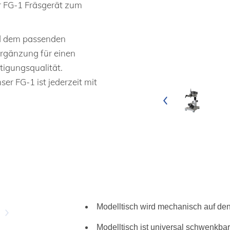
er FG-1 Fräsgerät zum
d dem passenden
 Ergänzung für einen
tigungsqualität.
r FG-1 ist jederzeit mit
Modelltisch wird mechanisch auf den 
Modelltisch ist universal schwenkbar