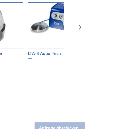
er
LTA-4 Aqua-Tech
Parallelomete