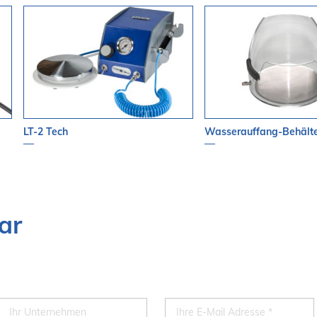
LT-2 Tech
Wasserauffang-Behält
ar