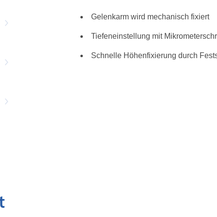
Gelenkarm wird mechanisch fixiert
Tiefeneinstellung mit Mikrometersch
Schnelle Höhenfixierung durch Fest
t