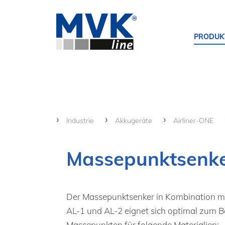
PRODUK
Industrie
Akkugeräte
Airliner-ONE
Massepunktsenk
Der Massepunktsenker in Kombination mi
AL-1 und AL-2 eignet sich optimal zum B
Massepunkten für folgende Materialien: