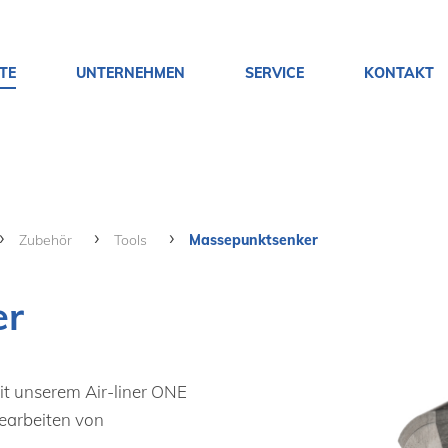
TE
UNTERNEHMEN
SERVICE
KONTAKT
Zubehör
Tools
Massepunktsenker
er
t unserem Air-liner ONE
earbeiten von