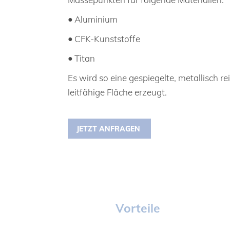
•
Aluminium
•
CFK-Kunststoffe
•
Titan
Es wird so eine gespiegelte, metallisch re
leitfähige Fläche erzeugt.
JETZT ANFRAGEN
Vorteile