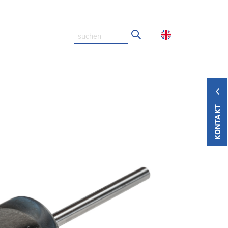
KONTAKT