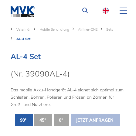
Veterinär
Mobile Behandlung
Airliner-ONE
Sets
AL-4 Set
AL-4 Set
(Nr. 39090AL-4)
Das mobile Akku-Handgerät AL-4 eignet sich optimal zum
Schleifen, Bohren, Polieren und Fräsen an Zähnen für
Groß- und Nutztiere.
90°
45°
0°
JETZT ANFRAGEN