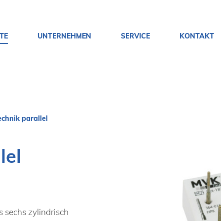
TE
UNTERNEHMEN
SERVICE
KONTAKT
echnik parallel
lel
s sechs zylindrisch