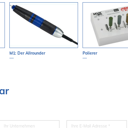
M1: Der Allrounder
Polierer
ar