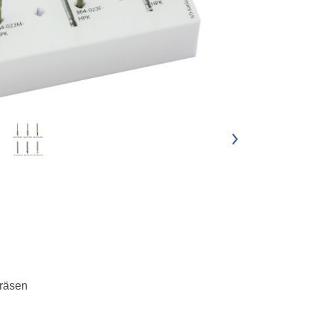
Fräsen