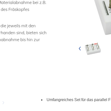
 Materialabnahme bei z.B.
 des Fräskopfes
ie jeweils mit den
rhanden sind, bieten sich
nabnahme bis hin zur
Umfangreiches Set für das parallel 