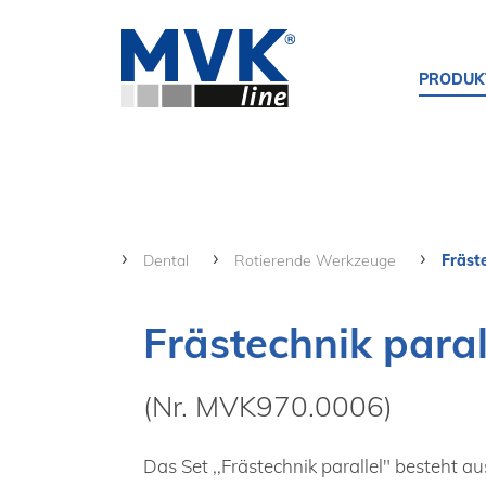
PRODUK
Dental
Rotierende Werkzeuge
Fräst
Frästechnik paral
(Nr. MVK970.0006)
Das Set ,,Frästechnik parallel" besteht au