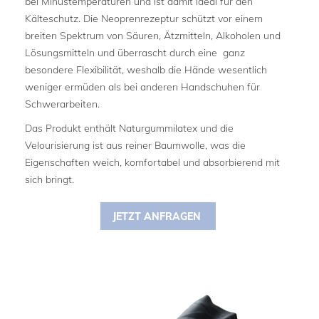
bei Minustemperaturen und ist damit ideal für den
Kälteschutz. Die Neoprenrezeptur schützt vor einem
breiten Spektrum von Säuren, Ätzmitteln, Alkoholen und
Lösungsmitteln und überrascht durch eine ganz
besondere Flexibilität, weshalb die Hände wesentlich
weniger ermüden als bei anderen Handschuhen für
Schwerarbeiten.
Das Produkt enthält Naturgummilatex und die
Velourisierung ist aus reiner Baumwolle, was die
Eigenschaften weich, komfortabel und absorbierend mit
sich bringt.
JETZT ANFRAGEN