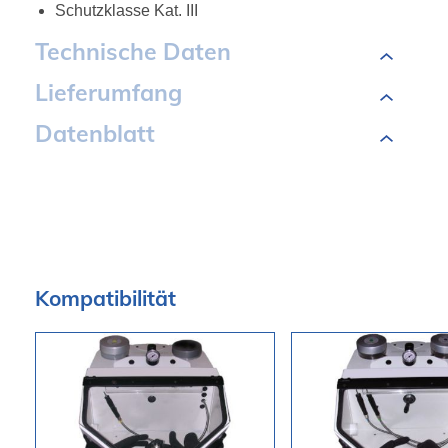
Schutzklasse Kat. III
Technische Daten
Lieferumfang
Datenblatt
Kompatibilität