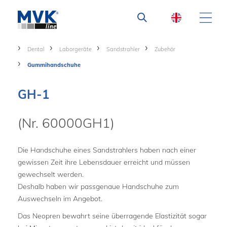
Dental
Laborgeräte
Sandstrahler
Zubehör
Gummihandschuhe
GH-1
(Nr. 60000GH1)
Die Handschuhe eines Sandstrahlers haben nach einer
gewissen Zeit ihre Lebensdauer erreicht und müssen
gewechselt werden.
Deshalb haben wir passgenaue Handschuhe zum
Auswechseln im Angebot.
Das Neopren bewahrt seine überragende Elastizität sogar