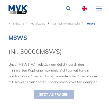
Industrie
Handstücke
M5 Technikhandstücke
M8WS
M8WS
(Nr. 30000M8WS)
Unser M8WS-Winkelstück ermöglicht durch den
minimierten Kopf eine maximale Sichtbarkeit für ein
komfortables Arbeiten. Es ist besonders für Arbeitsfelder
mit schwer erreichbaren Zugangsmöglichkeiten geeignet.
JETZT ANFRAGEN