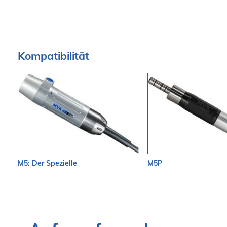
Kompatibilität
M5: Der Spezielle
M5P