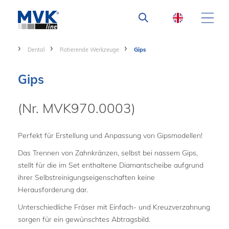
Dental
Rotierende Werkzeuge
Gips
Gips
(Nr. MVK970.0003)
Perfekt für Erstellung und Anpassung von Gipsmodellen!
Das Trennen von Zahnkränzen, selbst bei nassem Gips,
stellt für die im Set enthaltene Diamantscheibe aufgrund
ihrer Selbstreinigungseigenschaften keine
Herausforderung dar.
Unterschiedliche Fräser mit Einfach- und Kreuzverzahnung
sorgen für ein gewünschtes Abtragsbild.