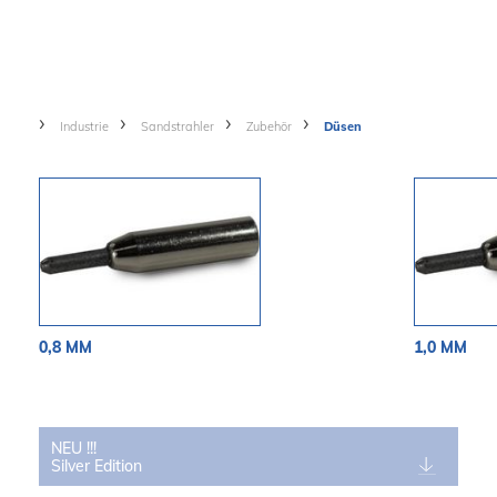
Industrie
Sandstrahler
Zubehör
Düsen
0,8 MM
1,0 MM
NEU !!!
Silver Edition